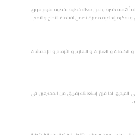
ثل له أهمية كبيرة و نحن معك خطوة بخطوة يقوم فريق
بفكرة إبداعية مميزة تضمن لفيلمك النجاح والتميز .
لمات و العبارات و التقارير و الأرقام و الإحصائيات
على الفيديو، لذا فإن إستعانتك بفريق من المحترفين في
.