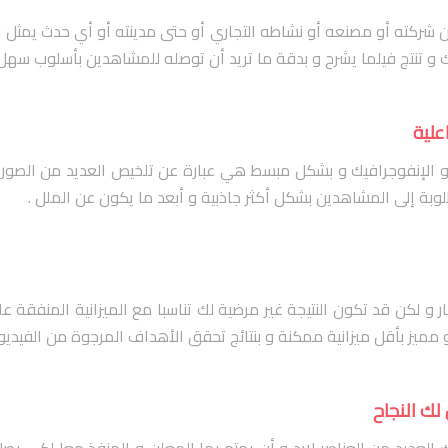
ا عن شركته أو مصنعه أو نشاطه التجاري أو حتى مدينته أو أي حدث يم
 تنتج فيلما يشرح و بدقة ما تريد أن توصله للمشاهدين بأسلوب سهل و 
علية
 الإنفوجرافيك و بشكل مبسط هي عبارة عن تلخيص العديد من الصور و الك
بة إلى المشاهدين بشكل أكثر جاذبية و أبعد ما يكون عن الملل .
بهار و لكن قد تكون النتيجة غير مرضية لك تناسبا مع الميزانية المنفقة 
مميز بأقل ميزانية ممكنة و بنتائج تحقق الأهداف المرجوة من الفيديو 
لك النجاح