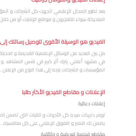
بعد تطور المجال الإعلامي اتجهت كل الشركات و المؤسس
المتحركة سواء للتلفزيون و مواقع الإنترنت أو من خلال
الفيديو هو الوسيلة الأقوى لتوصيل رسالتك إلى
من بين العديد من الوسائل الإعلامية القديمة و الحديثة
في مشهد أعلاني يترك أثر كبير في نفس المشاهد و ي
المؤسسات و الشركات يتجه إلى هذا النوع من الإعلان .
الإعلانات و مقاطع الفيديو الأكثر طلبا
إعلانات دعائية
توفر دايركت ميديا كل الأدوات و الآليات التي تضمن لك ا
يضمن لك التميز و التفوق الإعلاني على كل منافسيك .
مقاطع فيلمية تعريفية و وثائقية