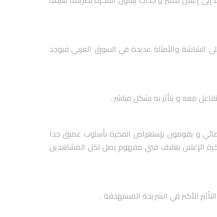
ا إلى إعلان مميز و جذاب يتناول الفكرة بطريقة شيقة
على الشاشة والأمثلة عديدة في السوق العربي فيوجد
اعل معه و يتأثر به بشكل مباشر .
ينمائي و يقومون بإستعراض الفكرة بأسلوب عميق جدا
فكرة الإعلان بغلاف فني مفهوم يصل لكل المشاهدين
تأثير الأكبر في الشريحة المستهدفة .