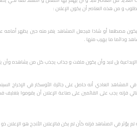
لعديد من العناصر لابد و أن يهتم بها المعلن و المنفذ معا لكي يصل
وب و من هذه العناصر أن يكون الإعلان :
لا يكون مصطنعا أو شاذا فيجعل المشاهد ينفر منه حين يظهر أمامه 
شاهد ودائما ما يهرب منها .
الإبداعية بل لابد وأن يكون ملفت و جذاب يجذب كل من يشاهده وأن يتف
ن في المشاهد العادي أنه حاصل على جائزة الأوسكار في الإخراج الس
الي فإنه يجب على القائمين على صناعة الإعلان أن يقوموا بتغليف 
 يؤثر في المشاهد فإنه كأن لم يكن فالإعلان الأنجح هو الإعلان ذو ال