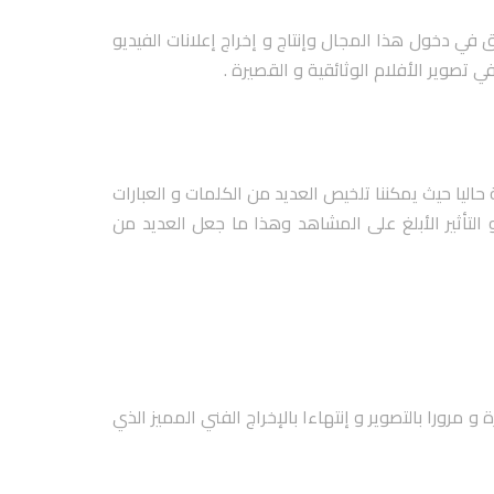
في دخول هذا المجال وإنتاج و إخراج إعلانات الفيديو
تصوير الأفلام الوثائقية و القصيرة .
حاليا حيث يمكننا تلخيص العديد من الكلمات و العبارات
تأثير الأبلغ على المشاهد وهذا ما جعل العديد من
 مرورا بالتصوير و إنتهاءا بالإخراج الفني المميز الذي