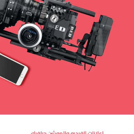
إعلانات الفيديو والموشن جرافيك