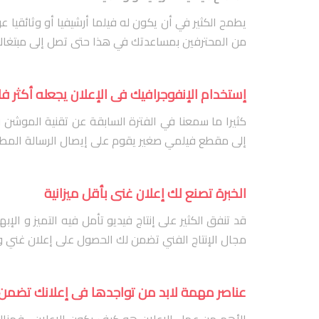
يطمح الكثير في أن يكون له فيلما أرشيفيا أو وثائقي
من المحترفين بمساعدتك في هذا حتى تصل إلى مبتغاك و
إستخدام الإنفوجرافيك فى الإعلان يجعله أكثر فا
كثيرا ما سمعنا في الفترة السابقة عن تقنية الموشن و
إلى مقطع فيلمي صغير يقوم على إيصال الرسالة المطلو
الخبرة تصنع لك إعلان غنى بأقل ميزانية
قد تنفق الكثير على إنتاج فيديو تأمل فيه التميز و الإ
مجال الإنتاج الفني تضمن لك الحصول على إعلان غني و 
عناصر مهمة لابد من تواجدها فى إعلانك تضمن 