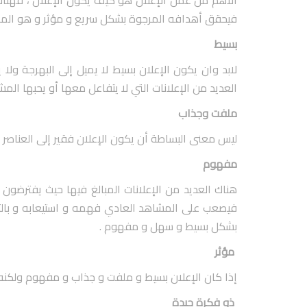
الأهم من عمل الإعلان هو كيف يكون الإعلان ، فهناك ا
فيحقق أهدافه المرجوة بشكل سريع و مؤثر و هو المطل
بسيط
لابد وان يكون الإعلان بسيط لا يميل إلى البهرجة و
العديد من الإعلانات التي لا يتفاعل معها أو يحبها الم
ملفت وجذاب
ليس معنى البساطة أن يكون الإعلان فقير إلى العناصر 
مفهوم
هناك العديد من الإعلانات المبالغ فيها حيث يفترضو
فيصعب على المشاهد العادي فهمه و استيعابه و بالت
بشكل بسيط و سهل و مفهوم .
مؤثر
إذا كان الإعلان بسيط و ملفت و جذاب و مفهوم ولكنه لم
ذو فكرة جيدة