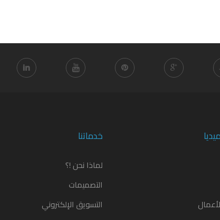
يديا
خدماتنا
لماذا نحن !؟
التصميمات
أعمال
التسويق الإلكتروني