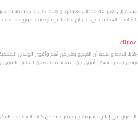
ات إلى تغيير لغة الخطاب لعملائها و هكذا كان لدايركت ميديا السبق 
 الشاشات العملاقة في الشوارع و الميادين بالإضافة لفريق متخصصة في 
 عملائك
 فإننا نلاحظ و بشدة أن الفيديو يعتبر من أهم وأقوى الوسائل الإعلامية 
وصل الفكرة بشكل أقوى من المعتاد مما يضمن التفاعل الأقوى و ال
لحصول على إعلان فيديو ناجح ومميز بداية من كتابة السيناريو و الفكرة و