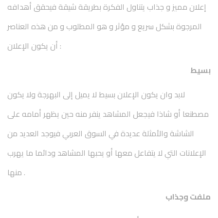
إعلان مميز و جذاب يتناول الفكرة بطريقة شيقة فيحقق أهدافه
المرجوة بشكل سريع و مؤثر و هو المطلوب و من هذه العناصر
أن يكون الإعلان :
بسيط
لابد وان يكون الإعلان بسيط لا يميل إلى البهرجة ولا يكون
مصطنعا أو شاذا فيجعل المشاهد ينفر منه حين يظهر أمامه على
الشاشة والأمثلة عديدة في السوق العربي فيوجد العديد من
الإعلانات التي لا يتفاعل معها أو يحبها المشاهد ودائما ما يهرب
منها .
ملفت وجذاب