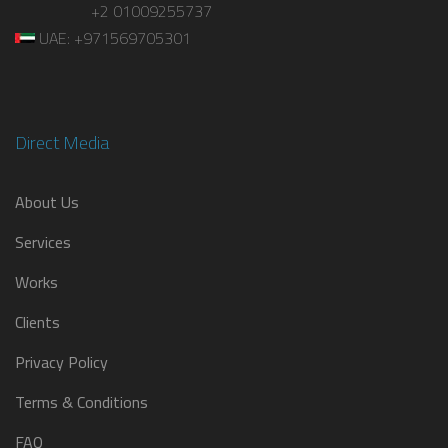
+2 01009255737
UAE: +971569705301
Direct Media
About Us
Services
Works
Clients
Privacy Policy
Terms & Conditions
FAQ