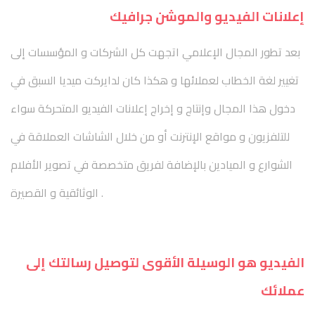
إعلانات الفيديو والموشن جرافيك
بعد تطور المجال الإعلامي اتجهت كل الشركات و المؤسسات إلى
تغيير لغة الخطاب لعملائها و هكذا كان لدايركت ميديا السبق في
دخول هذا المجال وإنتاج و إخراج إعلانات الفيديو المتحركة سواء
للتلفزيون و مواقع الإنترنت أو من خلال الشاشات العملاقة في
الشوارع و الميادين بالإضافة لفريق متخصصة في تصوير الأفلام
الوثائقية و القصيرة .
الفيديو هو الوسيلة الأقوى لتوصيل رسالتك إلى
عملائك