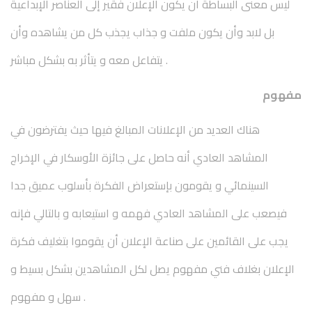
ليس معنى البساطة أن يكون الإعلان فقير إلى العناصر الإبداعية
بل لابد وأن يكون ملفت و جذاب يجذب كل من يشاهده وأن
يتفاعل معه و يتأثر به بشكل مباشر .
مفهوم
هناك العديد من الإعلانات المبالغ فيها حيث يفترضون في
المشاهد العادي أنه حاصل على جائزة الأوسكار في الإخراج
السينمائي و يقومون بإستعراض الفكرة بأسلوب عميق جدا
فيصعب على المشاهد العادي فهمه و استيعابه و بالتالي فإنه
يجب على القائمين على صناعة الإعلان أن يقوموا بتغليف فكرة
الإعلان بغلاف فني مفهوم يصل لكل المشاهدين بشكل بسيط و
سهل و مفهوم .